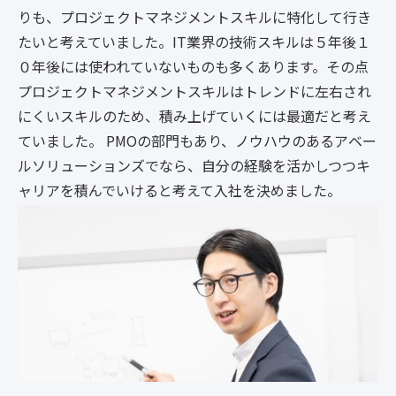
りも、プロジェクトマネジメントスキルに特化して行き
たいと考えていました。IT業界の技術スキルは５年後１
０年後には使われていないものも多くあります。その点
プロジェクトマネジメントスキルはトレンドに左右され
にくいスキルのため、積み上げていくには最適だと考え
ていました。 PMOの部門もあり、ノウハウのあるアベー
ルソリューションズでなら、自分の経験を活かしつつキ
ャリアを積んでいけると考えて入社を決めました。