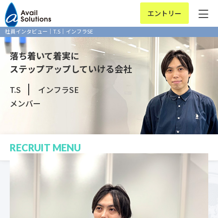
エントリー
社員インタビュー｜T.S｜インフラSE
落ち着いて着実に
ステップアップしていける会社
T.S
インフラSE
メンバー
RECRUIT MENU