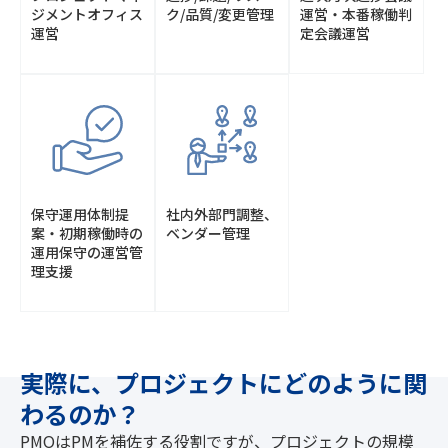
ジメントオフィス
ク/
品質/変更管理
運営・
本番稼働判
運営
定会議運営
保守運用体制提
社内外部門調整、
案・
初期稼働時の
ベンダー管理
運用保守の
運営管
理支援
実際に、プロジェクトにどのように関
わるのか？
PMOはPMを補佐する役割ですが、プロジェクトの規模