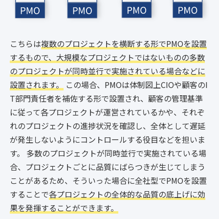
こちらは
複数のプロジェクトを横断する形でPMOを設置
するもので、大規模なプロジェクトではないものの多数
のプロジェクトが同時並行で実施されている場合などに
設置されます。
この場合、PMOは体制図上CIOや顧客のI
T部門責任者を補佐する形で設置され、顧客の管理基準
に従って各プロジェクトが運営されているかや、それぞ
れのプロジェクトの進捗状況を確認し、全体として遅延
が発生しないようにコントロールする役目などを担いま
す。 多数のプロジェクトが同時並行で実施されている場
合、プロジェクトごとに品質にばらつきが生じてしまう
ことがあるため、そういった場合に全社型でPMOを設置
することで
各プロジェクトの全体的な品質の底上げに効
果を発揮することができます。