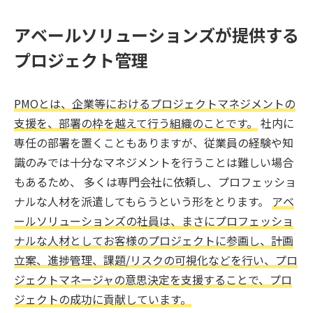
アベールソリューションズが提供する
プロジェクト管理
PMOとは、企業等におけるプロジェクトマネジメントの
支援を、部署の枠を越えて行う組織のことです。
社内に
専任の部署を置くこともありますが、従業員の経験や知
識のみでは十分なマネジメントを行うことは難しい場合
もあるため、 多くは専門会社に依頼し、プロフェッショ
ナルな人材を派遣してもらうという形をとります。
アベ
ールソリューションズの社員は、まさにプロフェッショ
ナルな人材としてお客様のプロジェクトに参画し、計画
立案、進捗管理、課題/リスクの可視化などを行い、プロ
ジェクトマネージャの意思決定を支援することで、プロ
ジェクトの成功に貢献しています。