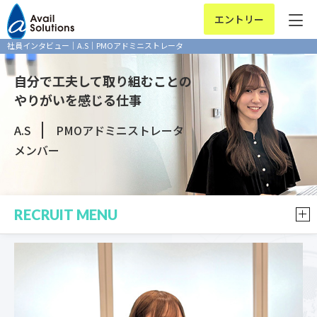
エントリー
社員インタビュー｜A.S｜PMOアドミニストレータ
自分で工夫して取り組むことの
やりがいを感じる仕事
A.S
PMOアドミニストレータ
メンバー
RECRUIT MENU